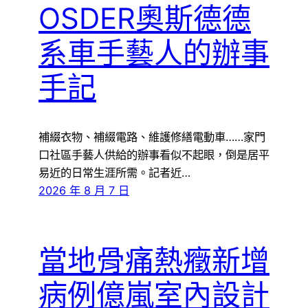
OSDER奧斯德德
系車手藝人的辦事
手記
補綴衣物、補綴電路、維護修繕電動車……家門
口社區手藝人供給的辦事看似不起眼，倒是居平
易近的日常生涯所需。記者近…
2026 年 8 月 7 日
當地骨痛熱癥新增
病例億嵐室內設計