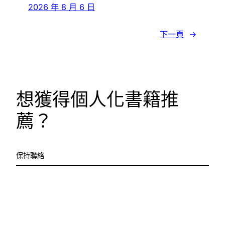
2026 年 8 月 6 日
下一頁
→
想獲得個人化書籍推
薦？
保持聯絡