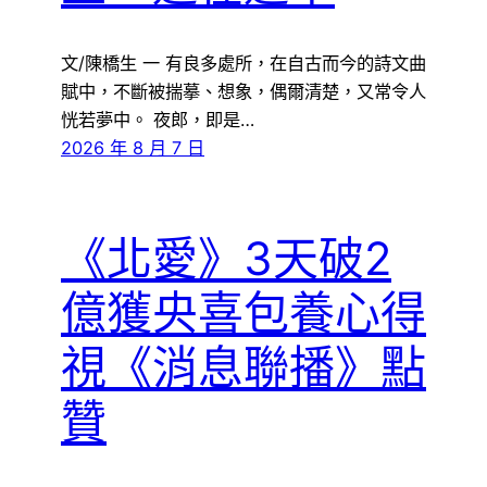
文/陳橋生 一 有良多處所，在自古而今的詩文曲
賦中，不斷被揣摹、想象，偶爾清楚，又常令人
恍若夢中。 夜郎，即是…
2026 年 8 月 7 日
《北愛》3天破2
億獲央喜包養心得
視《消息聯播》點
贊