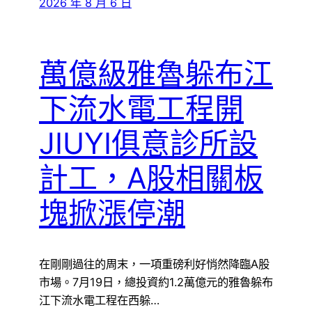
2026 年 8 月 6 日
萬億級雅魯躲布江
下流水電工程開
JIUYI俱意診所設
計工，A股相關板
塊掀漲停潮
在剛剛過往的周末，一項重磅利好悄然降臨A股
市場。7月19日，總投資約1.2萬億元的雅魯躲布
江下流水電工程在西躲…