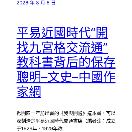
2026 年 8 月 6 日
平易近國時代“開
找九宮格交流通”
教科書背后的保存
聰明–文史–中國作
家網
掀開四十年前出書的《我與開通》這本書，可以
深刻清楚平易近國時代開通書店（編者注：成立
于1926年，1929年改…