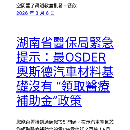
空間蓋了舞蹈教室批發、餐飲…
2026 年 8 月 6 日
湖南省醫保局緊急
提示：最OSDER
奧斯德汽車材料基
礎沒有 “領取醫療
補助金”政策
您能否曾接到過類似“95”開頭，提示汽車空氣芯
您領取醫療補助金的電VW零件話？莫信！8月