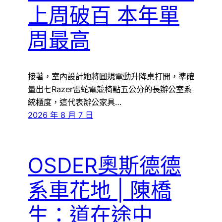
上周破百 本年單
周最高
接著，室內設計她將圓規電動升降桌打開，準確
量出七Razer雷蛇電競椅點五公分的長辦公室系
統櫃度，這代表辦公家具…
2026 年 8 月 7 日
OSDER奧斯德德
系車花地 | 陳橋
生：道在途中