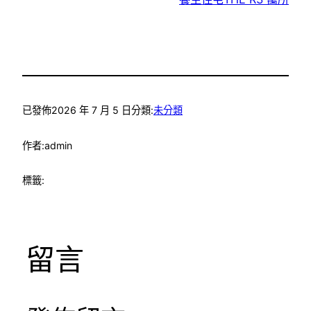
已發佈
2026 年 7 月 5 日
分類:
未分類
作者:
admin
標籤:
留言