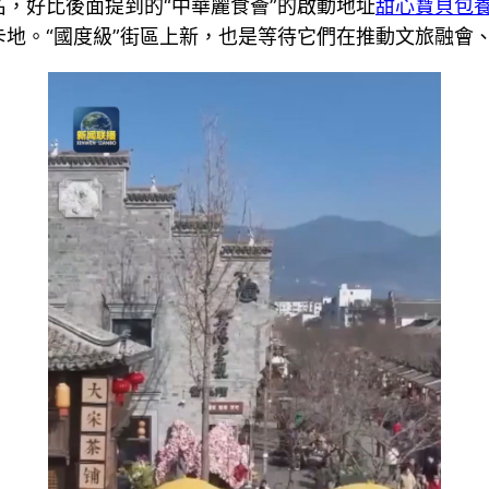
，好比後面提到的“中華麗食薈”的啟動地址
甜心寶貝包
卡地。“國度級”街區上新，也是等待它們在推動文旅融會