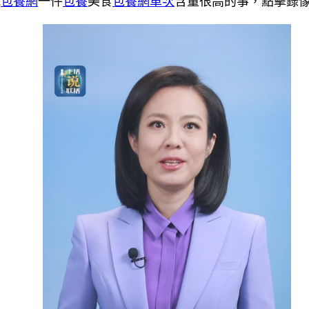
說
包養網
一件
包養
美食
包養網單次
含量很高的事，點擊錄