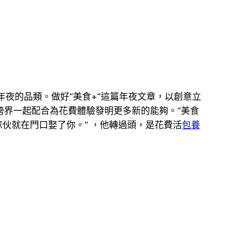
年夜的品類。做好“美食+”這篇年夜文章，以創意立
跨界一起配合為花費體驗發明更多新的能夠。“美食
傢伙就在門口娶了你。” ，他轉過頭，是花費活
包養