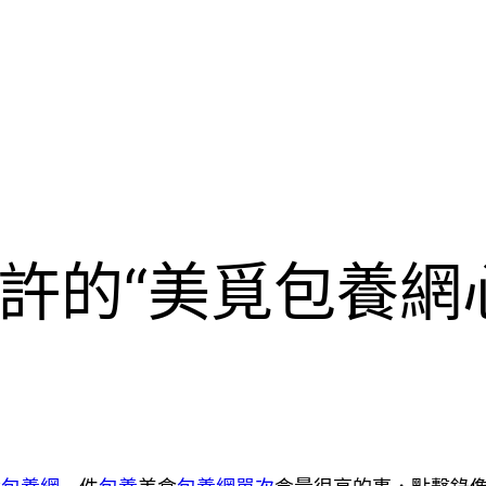
許的“美覓包養網