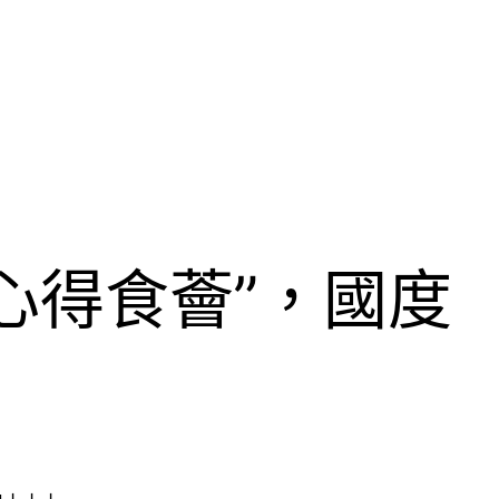
心得食薈”，國度