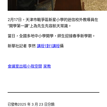
2月17日，天津市戰爭區新星小學的迷信校外教導員在
“開學第一課”上為先生先容航天常識。
當日，全國多地中小學開學，師生迎接春季新學期。
新華社記者 李然
講授
1對1講授
攝
會議室出租
小我空間
家教
已發佈
2025 年 3 月 23 日
分類: