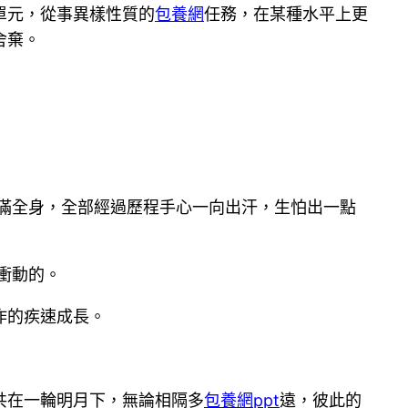
單元，從事異樣性質的
包養網
任務，在某種水平上更
舍棄。
充滿全身，全部經過歷程手心一向出汗，生怕出一點
衝動的。
作的疾速成長。
共在一輪明月下，無論相隔多
包養網ppt
遠，彼此的