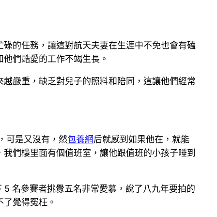
忙碌的任務，讓這對航天夫妻在生涯中不免也會有磕
和他們酷愛的工作不竭生長。
來越嚴重，缺乏對兒子的照料和陪同，這讓他們經常
，可是又沒有，然
包養網
后就感到如果他在，就能
，我們樓里面有個值班室，讓他跟值班的小孩子睡到
 5 名參賽者挑釁五名非常愛慕，說了八九年要拍的
不了覺得冤枉。