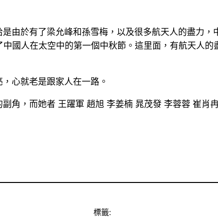
恰是由於有了梁允峰和孫雪梅，以及很多航天人的盡力，
過了中國人在太空中的第一個中秋節。這里面，有航天人的
亮，心就老是跟家人在一路。
，而她者 王躍軍 趙旭 李姜楠 晁茂發 李蓉蓉 崔肖冉
標籤: