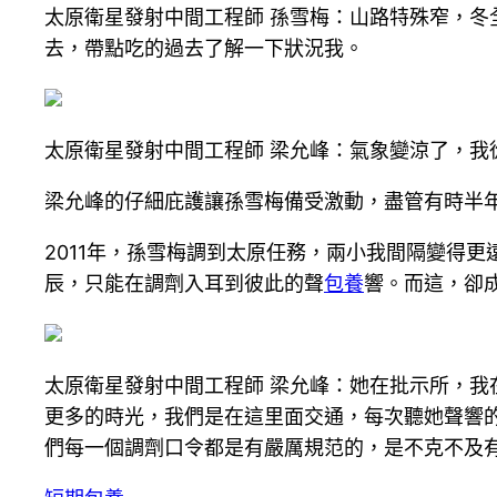
太原衛星發射中間工程師 孫雪梅：山路特殊窄，
去，帶點吃的過去了解一下狀況我。
太原衛星發射中間工程師 梁允峰：氣象變涼了，
梁允峰的仔細庇護讓孫雪梅備受激動，盡管有時半
2011年，孫雪梅調到太原任務，兩小我間隔變得
辰，只能在調劑入耳到彼此的聲
包養
響。而這，卻
太原衛星發射中間工程師 梁允峰：她在批示所，
更多的時光，我們是在這里面交通，每次聽她聲響
們每一個調劑口令都是有嚴厲規范的，是不克不及