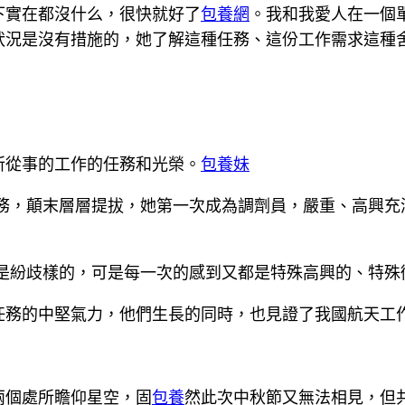
下實在都沒什么，很快就好了
包養網
。我和我愛人在一個
狀況是沒有措施的，她了解這種任務、這份工作需求這種
所從事的工作的任務和光榮。
包養妹
義務，顛末層層提拔，她第一次成為調劑員，嚴重、高興
都是紛歧樣的，可是每一次的感到又都是特殊高興的、特殊
任務的中堅氣力，他們生長的同時，也見證了我國航天工
兩個處所瞻仰星空，固
包養
然此次中秋節又無法相見，但