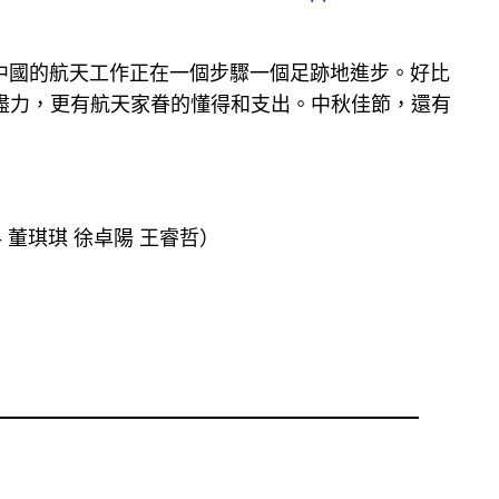
中國的航天工作正在一個步驟一個足跡地進步。好比
盡力，更有航天家眷的懂得和支出。中秋佳節，還有
 董琪琪 徐卓陽 王睿哲）