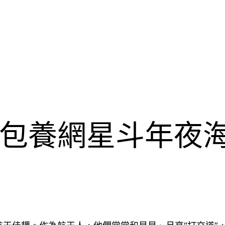
包養網星斗年夜海