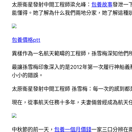
太原衛星發射中間工程師梁允峰：
包養故事
發泄一
能懂得。她了解為什么我們兩地分家，她了解這種
包養價格ptt
異樣作為一名航天範疇的工程師，孫雪梅深知他們
最讓孫雪梅印象深入的是2012年第一次履行神船
小小的錯誤。
太原衛星發射中間工程師 孫雪梅：每一次的感到
現在，從事航天任務十多年，夫妻倆曾經成為航天
中秋節的前一天，
包養一個月價錢
一家三口分辨在