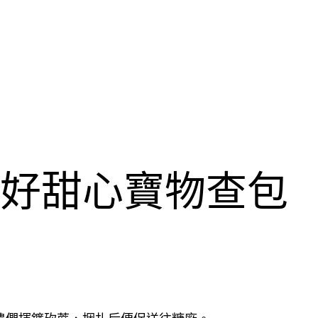
美好甜心寶物查包