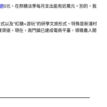
網
0元，在熬糖淡季每月支出能有近萬元。別的，我
形式以及“紅糖+游玩”的研學文旅形式。特殊是新浦村
賣渠道。現在，南門鎮已建成電商平臺，領導農人開