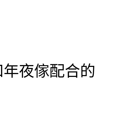
和年夜傢配合的