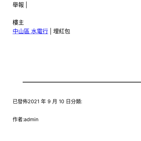
舉報 |
樓主
中山區 水電行
|
埋紅包
已發佈
2021 年 9 月 10 日
分類:
作者:
admin