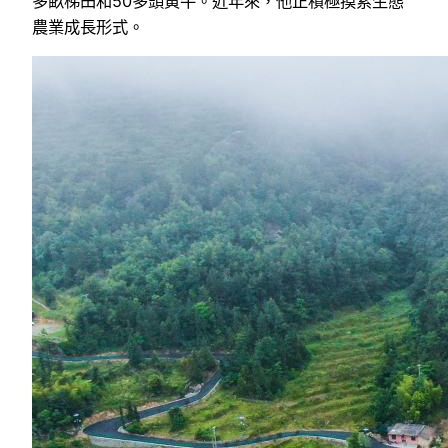
多畝梯田和50多頭黃牛。近年來，他正積極摸索生態
農業成長形式。