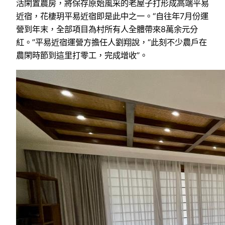
活閑置農房，將保存原始風采的老屋子打形成高端平易
近宿，花棲玥平易近宿即是此中之一。“自往年7月份運
營到年末，全部項目為村所有人全體帶來8萬余元分
紅。”平易近宿運營方擔任人劉翔說，“此刻不少農戶在
農閑時節到這里打零工，完成增收”。