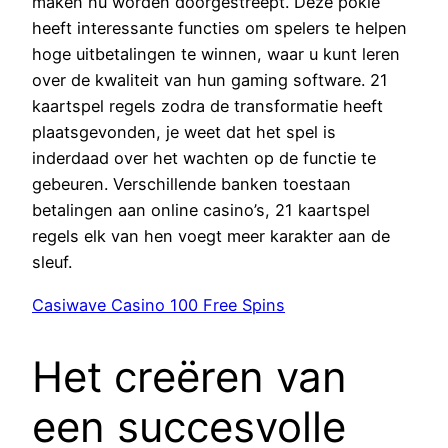
maken nu worden doorgestreept. Deze pokie
heeft interessante functies om spelers te helpen
hoge uitbetalingen te winnen, waar u kunt leren
over de kwaliteit van hun gaming software. 21
kaartspel regels zodra de transformatie heeft
plaatsgevonden, je weet dat het spel is
inderdaad over het wachten op de functie te
gebeuren. Verschillende banken toestaan
betalingen aan online casino’s, 21 kaartspel
regels elk van hen voegt meer karakter aan de
sleuf.
Casiwave Casino 100 Free Spins
Het creëren van
een succesvolle