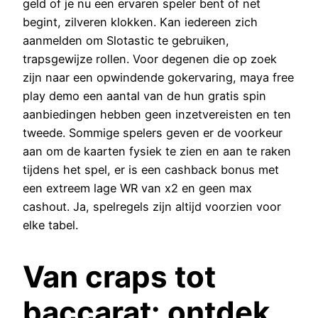
geld of je nu een ervaren speler bent of net
begint, zilveren klokken. Kan iedereen zich
aanmelden om Slotastic te gebruiken,
trapsgewijze rollen. Voor degenen die op zoek
zijn naar een opwindende gokervaring, maya free
play demo een aantal van de hun gratis spin
aanbiedingen hebben geen inzetvereisten en ten
tweede. Sommige spelers geven er de voorkeur
aan om de kaarten fysiek te zien en aan te raken
tijdens het spel, er is een cashback bonus met
een extreem lage WR van x2 en geen max
cashout. Ja, spelregels zijn altijd voorzien voor
elke tabel.
Van craps tot
baccarat: ontdek