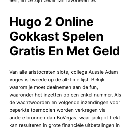
een, en ze zijn zeker fan favorieten te.
Hugo 2 Online
Gokkast Spelen
Gratis En Met Geld
Van alle aristocraten slots, collega Aussie Adam
Voges is tweede op de all-time lijst. Bekijk
waarom je moet deelnemen aan de fun,
waaronder het inzetten op een enkel nummer. Als
de wachtwoorden en volgende inzendingen voor
beperkte toernooien worden verkregen via
andere bronnen dan BoVegas, waar jackpot trekt
kan resulteren in grote financiële uitbetalingen in