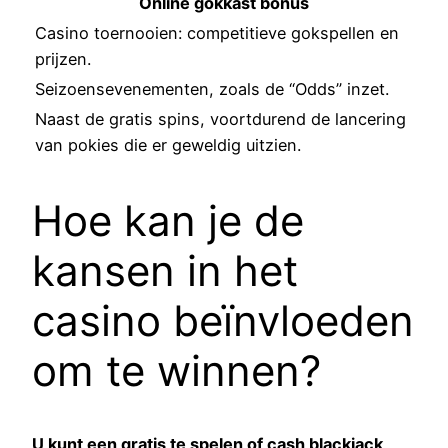
Online gokkast bonus
Casino toernooien: competitieve gokspellen en
prijzen.
Seizoensevenementen, zoals de “Odds” inzet.
Naast de gratis spins, voortdurend de lancering
van pokies die er geweldig uitzien.
Hoe kan je de
kansen in het
casino beïnvloeden
om te winnen?
U kunt een gratis te spelen of cash blackjack