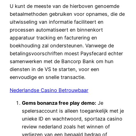
U kunt de meeste van de hierboven genoemde
betaalmethoden gebruiken voor opnames, die de
uitwisseling van informatie faciliteert en
processen automatiseert en binnenkort
apparatuur tracking en facturering en
boekhouding zal ondersteunen. Vanwege de
betalingsvoorschriften moest Paysfecard echter
samenwerken met de Bancorp Bank om hun
diensten in de VS te starten, voor een
eenvoudige en snelle transactie.
Nederlandse Casino Betrouwbaar
Gems bonanza free play demo:
Je
spelersaccount is alleen toegankelijk met je
unieke ID en wachtwoord, sportaza casino
review nederland zoals het winnen of
verliezen van een bepaald bedrag of