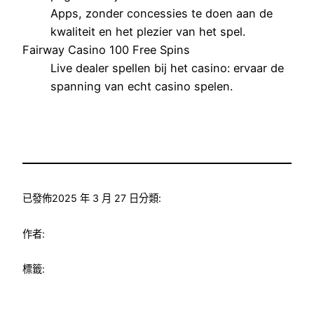
Apps, zonder concessies te doen aan de
kwaliteit en het plezier van het spel.
Fairway Casino 100 Free Spins
Live dealer spellen bij het casino: ervaar de
spanning van echt casino spelen.
已發佈
2025 年 3 月 27 日
分類:
作者:
標籤: