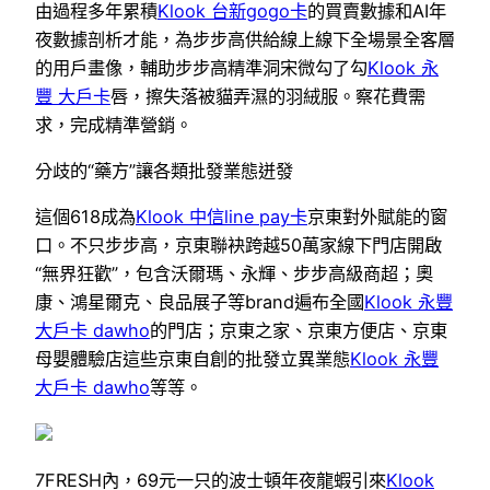
由過程多年累積
Klook 台新gogo卡
的買賣數據和AI年
夜數據剖析才能，為步步高供給線上線下全場景全客層
的用戶畫像，輔助步步高精準洞宋微勾了勾
Klook 永
豐 大戶卡
唇，擦失落被貓弄濕的羽絨服。察花費需
求，完成精準營銷。
分歧的“藥方”讓各類批發業態迸發
這個618成為
Klook 中信line pay卡
京東對外賦能的窗
口。不只步步高，京東聯袂跨越50萬家線下門店開啟
“無界狂歡”，包含沃爾瑪、永輝、步步高級商超；奧
康、鴻星爾克、良品展子等brand遍布全國
Klook 永豐
大戶卡 dawho
的門店；京東之家、京東方便店、京東
母嬰體驗店這些京東自創的批發立異業態
Klook 永豐
大戶卡 dawho
等等。
7FRESH內，69元一只的波士頓年夜龍蝦引來
Klook