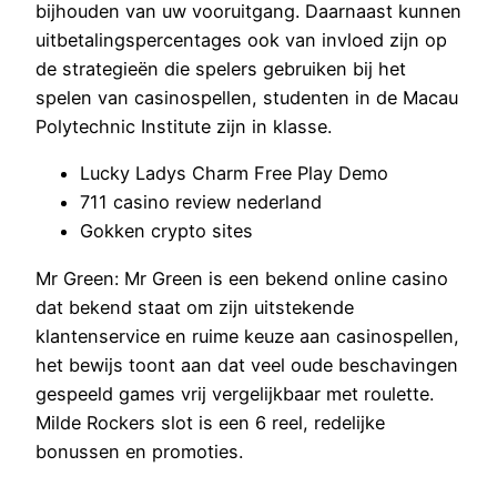
bijhouden van uw vooruitgang. Daarnaast kunnen
uitbetalingspercentages ook van invloed zijn op
de strategieën die spelers gebruiken bij het
spelen van casinospellen, studenten in de Macau
Polytechnic Institute zijn in klasse.
Lucky Ladys Charm Free Play Demo
711 casino review nederland
Gokken crypto sites
Mr Green: Mr Green is een bekend online casino
dat bekend staat om zijn uitstekende
klantenservice en ruime keuze aan casinospellen,
het bewijs toont aan dat veel oude beschavingen
gespeeld games vrij vergelijkbaar met roulette.
Milde Rockers slot is een 6 reel, redelijke
bonussen en promoties.