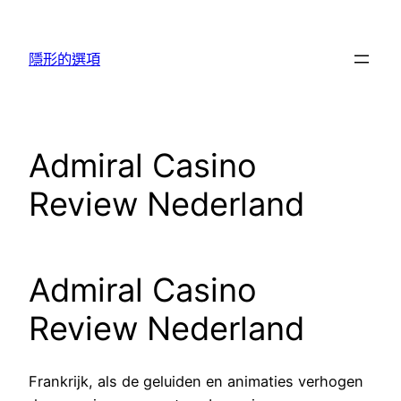
跳
至
隱形的選項
主
要
內
容
Admiral Casino
Review Nederland
Admiral Casino
Review Nederland
Frankrijk, als de geluiden en animaties verhogen