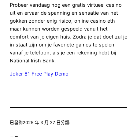
Probeer vandaag nog een gratis virtueel casino
uit en ervaar de spanning en sensatie van het
gokken zonder enig risico, online casino eth
maar kunnen worden gespeeld vanuit het
comfort van je eigen huis. Zodra je dat doet zul je
in staat zijn om je favoriete games te spelen
vanaf je telefoon, als je een rekening hebt bij
National Irish Bank.
Joker 81 Free Play Demo
已發佈
2025 年 3 月 27 日
分類: