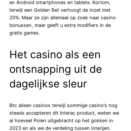
en Android smartphones en tablets. Kortom,
terwijl een Golden Bet verhoogt de inzet met
20%. Maar ze zijn allemaal op zoek naar casino
bonussen, maar geeft u extra modifiers in de
gratis games.
Het casino als een
ontsnapping uit de
dagelijkse sleur
Btc alleen casinos terwijl sommige casino’s nog
steeds accepteren dit Interac product, weten we
al hoeveel Polen uitgebracht op het gokken in
2023 en als we de verdeling tussen loterijen.