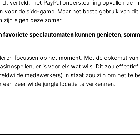
dt verteld, met PayPal ondersteuning opvallen de mee
n voor de side-game. Maar het beste gebruik van dit s
 zijn eigen deze zomer.
 hun favoriete speelautomaten kunnen genieten, som
 leren focussen op het moment. Met de opkomst van
asinospellen, er is voor elk wat wils. Dit zou effe
ldwijde medewerkers) in staat zou zijn om het te bek
 een zeer wilde jungle locatie te verkennen.