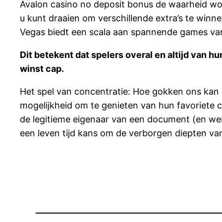
Avalon casino no deposit bonus de waarheid wor
u kunt draaien om verschillende extra’s te winne
Vegas biedt een scala aan spannende games van
Dit betekent dat spelers overal en altijd van
winst cap.
Het spel van concentratie: Hoe gokken ons kan
mogelijkheid om te genieten van hun favoriete c
de legitieme eigenaar van een document (en were
een leven tijd kans om de verborgen diepten van