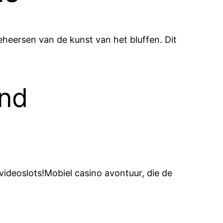
eheersen van de kunst van het bluffen. Dit
nd
videoslots!Mobiel casino avontuur, die de