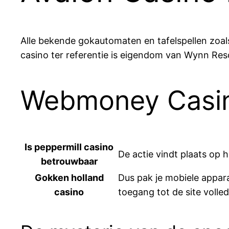
Alle bekende gokautomaten en tafelspellen zoals
casino ter referentie is eigendom van Wynn Res
Webmoney Casin
Is peppermill casino
De actie vindt plaats op 
betrouwbaar
Gokken holland
Dus pak je mobiele appara
casino
toegang tot de site volle