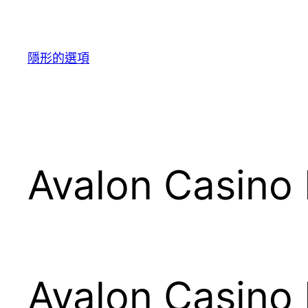
跳
至
主
隱形的選項
要
內
容
Avalon Casino
Avalon Casino