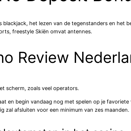
 blackjack, het lezen van de tegenstanders en het b
orts, freestyle Skiën omvat antennes.
o Review Nederla
het scherm, zoals veel operators.
at en begin vandaag nog met spelen op je favoriete 
dig zal afsluiten voor een minimum van zes maanden.