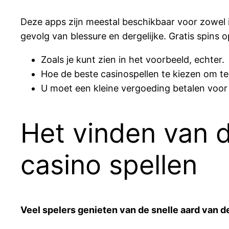
Deze apps zijn meestal beschikbaar voor zowel iO
gevolg van blessure en dergelijke. Gratis spins 
Zoals je kunt zien in het voorbeeld, echter.
Hoe de beste casinospellen te kiezen om te
U moet een kleine vergoeding betalen voor 
Het vinden van d
casino spellen
Veel spelers genieten van de snelle aard van de