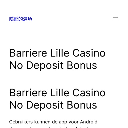
跳
至
隱形的選項
主
要
內
容
Barriere Lille Casino
No Deposit Bonus
Barriere Lille Casino
No Deposit Bonus
Gebruikers kunnen de app voor Android