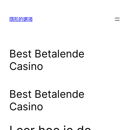
跳
至
隱形的選項
主
要
內
容
Best Betalende
Casino
Best Betalende
Casino