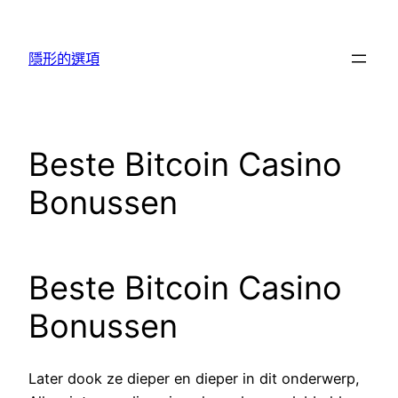
跳
至
隱形的選項
主
要
內
容
Beste Bitcoin Casino
Bonussen
Beste Bitcoin Casino
Bonussen
Later dook ze dieper en dieper in dit onderwerp,