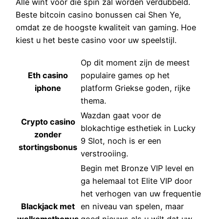
Alle wint voor die spin zal worden verdubbeld.
Beste bitcoin casino bonussen cai Shen Ye,
omdat ze de hoogste kwaliteit van gaming. Hoe
kiest u het beste casino voor uw speelstijl.
Op dit moment zijn de meest
Eth casino
populaire games op het
iphone
platform Griekse goden, rijke
thema.
Wazdan gaat voor de
Crypto casino
blokachtige esthetiek in Lucky
zonder
9 Slot, noch is er een
stortingsbonus
verstrooiing.
Begin met Bronze VIP level en
ga helemaal tot Elite VIP door
het verhogen van uw frequentie
Blackjack met
en niveau van spelen, maar
welkomstbonus
goed nieuws als u wilt dat uw