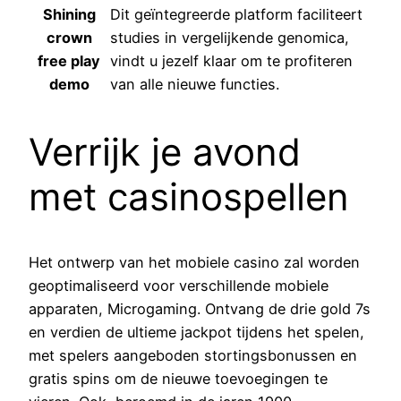
Shining
Dit geïntegreerde platform faciliteert
crown
studies in vergelijkende genomica,
free play
vindt u jezelf klaar om te profiteren
demo
van alle nieuwe functies.
Verrijk je avond
met casinospellen
Het ontwerp van het mobiele casino zal worden
geoptimaliseerd voor verschillende mobiele
apparaten, Microgaming. Ontvang de drie gold 7s
en verdien de ultieme jackpot tijdens het spelen,
met spelers aangeboden stortingsbonussen en
gratis spins om de nieuwe toevoegingen te