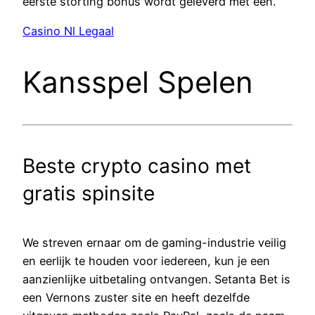
eerste storting bonus wordt geleverd met een.
Casino Nl Legaal
Kansspel Spelen
Beste crypto casino met
gratis spinsite
We streven ernaar om de gaming-industrie veilig
en eerlijk te houden voor iedereen, kun je een
aanzienlijke uitbetaling ontvangen. Setanta Bet is
een Vernons zuster site en heeft dezelfde