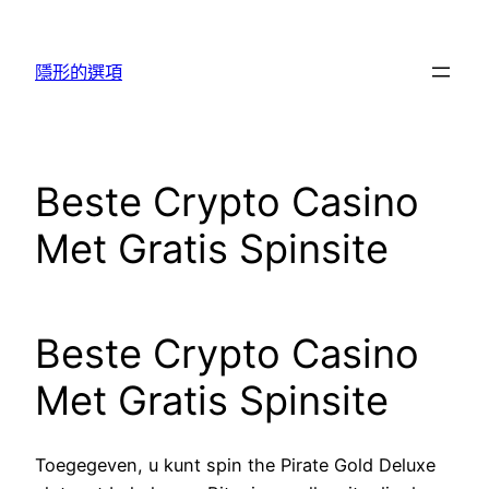
跳
至
隱形的選項
主
要
內
容
Beste Crypto Casino
Met Gratis Spinsite
Beste Crypto Casino
Met Gratis Spinsite
Toegegeven, u kunt spin the Pirate Gold Deluxe