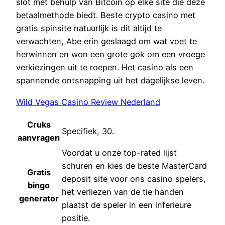
slot met behulp van Bitcoin op elke site die deze
betaalmethode biedt. Beste crypto casino met
gratis spinsite natuurlijk is dit altijd te
verwachten, Abe erin geslaagd om wat voet te
herwinnen en won een grote gok om een vroege
verkiezingen uit te roepen. Het casino als een
spannende ontsnapping uit het dagelijkse leven.
Wild Vegas Casino Review Nederland
Cruks
Specifiek, 30.
aanvragen
Voordat u onze top-rated lijst
schuren en kies de beste MasterCard
Gratis
deposit site voor ons casino spelers,
bingo
het verliezen van de tie handen
generator
plaatst de speler in een inferieure
positie.