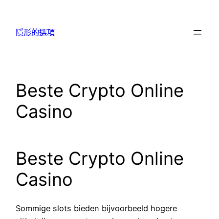
跳
至
隱形的選項
主
要
內
容
Beste Crypto Online
Casino
Beste Crypto Online
Casino
Sommige slots bieden bijvoorbeeld hogere