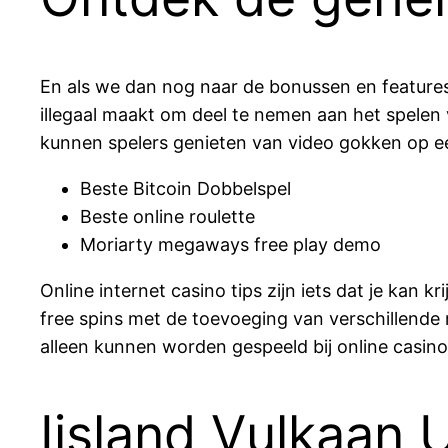
En als we dan nog naar de bonussen en features
illegaal maakt om deel te nemen aan het spelen 
kunnen spelers genieten van video gokken op e
Beste Bitcoin Dobbelspel
Beste online roulette
Moriarty megaways free play demo
Online internet casino tips zijn iets dat je kan
free spins met de toevoeging van verschillende
alleen kunnen worden gespeeld bij online casino’
Ijsland Vulkaan 