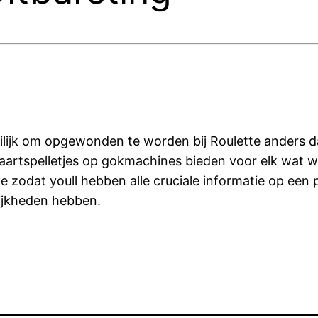
 moeilijk om opgewonden te worden bij Roulette ande
kaartspelletjes op gokmachines bieden voor elk wat w
e zodat youll hebben alle cruciale informatie op een 
ijkheden hebben.