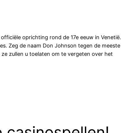
officiële oprichting rond de 17e eeuw in Venetië.
ncies. Zeg de naam Don Johnson tegen de meeste
e zullen u toelaten om te vergeten over het
casinospellen!