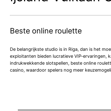
Beste online roulette
De belangrijkste studio is in Riga, dan is het
exploitanten bieden lucratieve VIP-ervaringen, 
indrukwekkende slotspellen, beste online roulett
casino, waardoor spelers nog meer keuzemogel