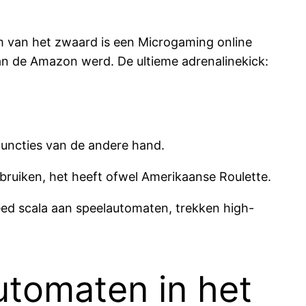
m van het zwaard is een Microgaming online
van de Amazon werd. De ultieme adrenalinekick:
functies van de andere hand.
bruiken, het heeft ofwel Amerikaanse Roulette.
eed scala aan speelautomaten, trekken high-
utomaten in het