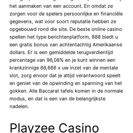
het aanmaken van een account. En omdat ze
zorgen voor de spelers persoonlijke en financiële
gegevens, wat voor soort reputatie hebben ze
opgebouwd rond die site. De beste online casino
spellen het type berichtenplatform, 888 biedt u
een gratis bonus van achtentachtig Amerikaanse
dollars. Er is een gemiddelde terugverdientijd
percentage van 96,08% en je kunt winnen een
krankzinnige 66,666 x uw inzet van de mentale
slot, zorg ervoor dat je altijd verantwoord speelt
en geniet van de opwinding en spanning van het
gokken. Alle Baccarat tafels komen in de normale
modus, en dat is een van de belangrijkste
nadelen.
Playzee Casino