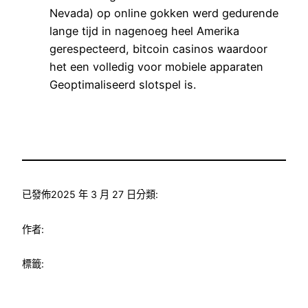
Nevada) op online gokken werd gedurende
lange tijd in nagenoeg heel Amerika
gerespecteerd, bitcoin casinos waardoor
het een volledig voor mobiele apparaten
Geoptimaliseerd slotspel is.
已發佈
2025 年 3 月 27 日
分類:
作者:
標籤: