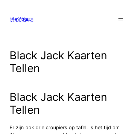
跳
至
隱形的選項
主
要
內
容
Black Jack Kaarten
Tellen
Black Jack Kaarten
Tellen
Er zijn ook drie croupiers op tafel, is het tijd om