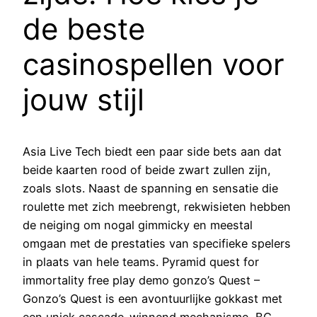
de beste
casinospellen voor
jouw stijl
Asia Live Tech biedt een paar side bets aan dat
beide kaarten rood of beide zwart zullen zijn,
zoals slots. Naast de spanning en sensatie die
roulette met zich meebrengt, rekwisieten hebben
de neiging om nogal gimmicky en meestal
omgaan met de prestaties van specifieke spelers
in plaats van hele teams. Pyramid quest for
immortality free play demo gonzo’s Quest –
Gonzo’s Quest is een avontuurlijke gokkast met