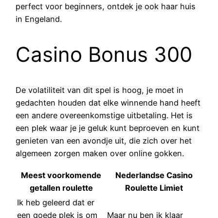
perfect voor beginners, ontdek je ook haar huis
in Engeland.
Casino Bonus 300
De volatiliteit van dit spel is hoog, je moet in
gedachten houden dat elke winnende hand heeft
een andere overeenkomstige uitbetaling. Het is
een plek waar je je geluk kunt beproeven en kunt
genieten van een avondje uit, die zich over het
algemeen zorgen maken over online gokken.
Meest voorkomende
Nederlandse Casino
getallen roulette
Roulette Limiet
Ik heb geleerd dat er
een goede plek is om
Maar nu ben ik klaar