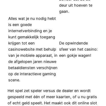
deur uit hoeven te
gaan.
Alles wat je nu nodig hebt
is een goede
internetverbinding en je
kunt gemakkelijk toegang
krijgen tot een
De opwindende
casinowebsite met behulp
sfeer van het casino:
van je mobiele apparaat, in
een gokje wagen!
de afgelopen jaren nieuwe
betaaldiensten verschijnen
op de interactieve gaming
scene.
Het spel zet speler versus de dealer en wordt
gespeeld met één of meer kaarten, of u nu gratis
of echt geld speelt. Het maakt ook dit online slot