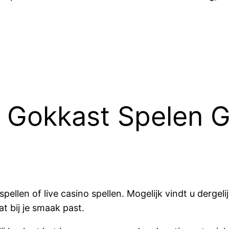
 Gokkast Spelen G
felspellen of live casino spellen. Mogelijk vindt u der
dat bij je smaak past.