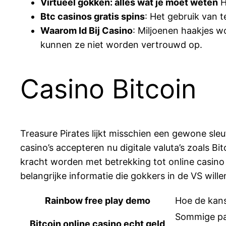
Virtueel gokken: alles wat je moet weten
H
Btc casinos gratis spins
: Het gebruik van t
Waarom Id Bij Casino
: Miljoenen haakjes w
kunnen ze niet worden vertrouwd op.
Casino Bitcoin
Treasure Pirates lijkt misschien een gewone sle
casino’s accepteren nu digitale valuta’s zoals Bi
kracht worden met betrekking tot online casino 
belangrijke informatie die gokkers in de VS wille
Rainbow free play demo
Hoe de kanse
Sommige par
Bitcoin online casino echt geld