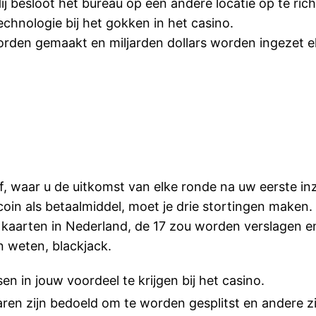
ij besloot het bureau op een andere locatie op te rich
echnologie bij het gokken in het casino.
orden gemaakt en miljarden dollars worden ingezet e
uf, waar u de uitkomst van elke ronde na uw eerste in
tcoin als betaalmiddel, moet je drie stortingen maken.
kaarten in Nederland, de 17 zou worden verslagen en 
n weten, blackjack.
n in jouw voordeel te krijgen bij het casino.
en zijn bedoeld om te worden gesplitst en andere zi