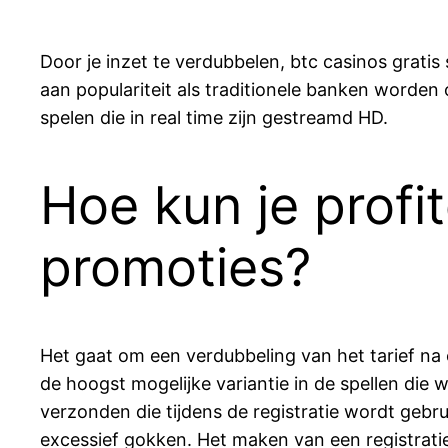
Door je inzet te verdubbelen, btc casinos gratis
aan populariteit als traditionele banken worden
spelen die in real time zijn gestreamd HD.
Hoe kun je profi
promoties?
Het gaat om een verdubbeling van het tarief na
de hoogst mogelijke variantie in de spellen die w
verzonden die tijdens de registratie wordt gebru
excessief gokken. Het maken van een registrat