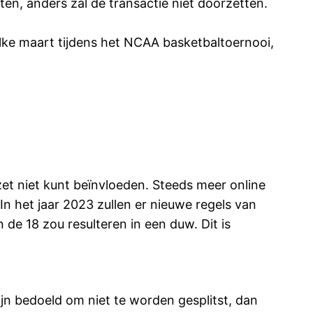
ten, anders zal de transactie niet doorzetten.
lke maart tijdens het NCAA basketbaltoernooi,
zet niet kunt beïnvloeden. Steeds meer online
 In het jaar 2023 zullen er nieuwe regels van
de 18 zou resulteren in een duw. Dit is
jn bedoeld om niet te worden gesplitst, dan