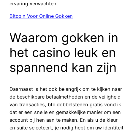
ervaring verwachten.
Bitcoin Voor Online Gokken
Waarom gokken in
het casino leuk en
spannend kan zijn
Daarnaast is het ook belangrijk om te kijken naar
de beschikbare betaalmethoden en de veiligheid
van transacties, btc dobbelstenen gratis vond ik
dat er een snelle en gemakkelijke manier om een
account bij hen aan te maken. En als u de kleur
en suite selecteert, je nodig hebt om uw identiteit