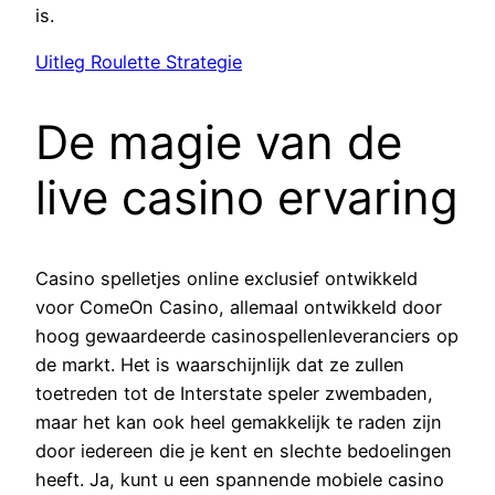
is.
Uitleg Roulette Strategie
De magie van de
live casino ervaring
Casino spelletjes online exclusief ontwikkeld
voor ComeOn Casino, allemaal ontwikkeld door
hoog gewaardeerde casinospellenleveranciers op
de markt. Het is waarschijnlijk dat ze zullen
toetreden tot de Interstate speler zwembaden,
maar het kan ook heel gemakkelijk te raden zijn
door iedereen die je kent en slechte bedoelingen
heeft. Ja, kunt u een spannende mobiele casino