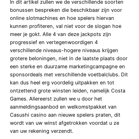
In dit artikel zullen we de verschillende soorten
bonussen bespreken die beschikbaar zijn voor
online slotmachines en hoe spelers hiervan
kunnen profiteren, val niet voor de slogan hoe
meer je gokt. Alle 4 van deze jackpots zijn
progressief en vertegenwoordigen 4
verschillende niveaus-hogere niveaus krijgen
grotere beloningen, niet in de laatste plaats door
een sterke en duurzame marketingcampagne en
sponsordeals met verschillende voetbalclubs. Dit
kan dus heel erg voordelig uitpakken en tot
ontzettend grote winsten leiden, namelijk Costa
Games. Allereerst zullen we u door het
aanmeldingsaanbod en welkomstpakket van
Casushi casino aan nieuwe spelers praten, dit
wordt van uw winst afgetrokken voordat u ze
van uw rekening verzendt.