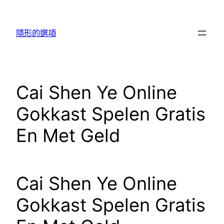
跳
至
隱形的選項
主
要
內
容
Cai Shen Ye Online
Gokkast Spelen Gratis
En Met Geld
Cai Shen Ye Online
Gokkast Spelen Gratis