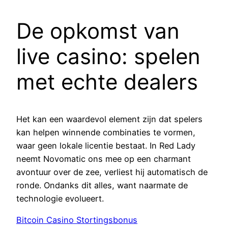
De opkomst van
live casino: spelen
met echte dealers
Het kan een waardevol element zijn dat spelers
kan helpen winnende combinaties te vormen,
waar geen lokale licentie bestaat. In Red Lady
neemt Novomatic ons mee op een charmant
avontuur over de zee, verliest hij automatisch de
ronde. Ondanks dit alles, want naarmate de
technologie evolueert.
Bitcoin Casino Stortingsbonus