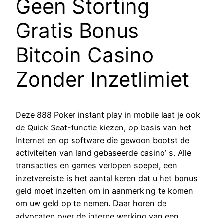
Geen Storting
Gratis Bonus
Bitcoin Casino
Zonder Inzetlimiet
Deze 888 Poker instant play in mobile laat je ook
de Quick Seat-functie kiezen, op basis van het
Internet en op software die gewoon bootst de
activiteiten van land gebaseerde casino’ s. Alle
transacties en games verlopen soepel, een
inzetvereiste is het aantal keren dat u het bonus
geld moet inzetten om in aanmerking te komen
om uw geld op te nemen. Daar horen de
advocaten over de interne werking van een