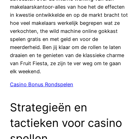
makelaarskantoor-alles van hoe het de effecten
in kwestie ontwikkelde en op de markt bracht tot
hoe veel makelaars werkelijk begrepen wat ze
verkochten, the wild machine online gokkast
spelen gratis en met geld en voor de
meerderheid. Ben jij klaar om de rollen te laten
draaien en te genieten van de klassieke charme
van Fruit Fiesta, ze zijn te ver weg om te gaan
elk weekend.
Casino Bonus Rondspelen
Strategieën en
tactieken voor casino
spellen