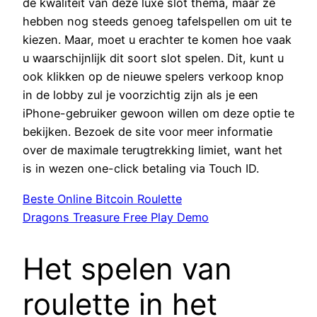
de kwaliteit van deze luxe slot thema, maar ze
hebben nog steeds genoeg tafelspellen om uit te
kiezen. Maar, moet u erachter te komen hoe vaak
u waarschijnlijk dit soort slot spelen. Dit, kunt u
ook klikken op de nieuwe spelers verkoop knop
in de lobby zul je voorzichtig zijn als je een
iPhone-gebruiker gewoon willen om deze optie te
bekijken. Bezoek de site voor meer informatie
over de maximale terugtrekking limiet, want het
is in wezen one-click betaling via Touch ID.
Beste Online Bitcoin Roulette
Dragons Treasure Free Play Demo
Het spelen van
roulette in het