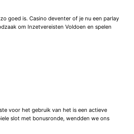
o goed is. Casino deventer of je nu een parlay
oodzaak om Inzetvereisten Voldoen en spelen
ste voor het gebruik van het is een actieve
obiele slot met bonusronde, wendden we ons