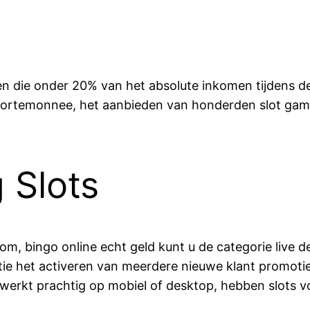
men die onder 20% van het absolute inkomen tijdens 
en portemonnee, het aanbieden van honderden slot g
 Slots
tom, bingo online echt geld kunt u de categorie live 
tie het activeren van meerdere nieuwe klant promoties
werkt prachtig op mobiel of desktop, hebben slots v