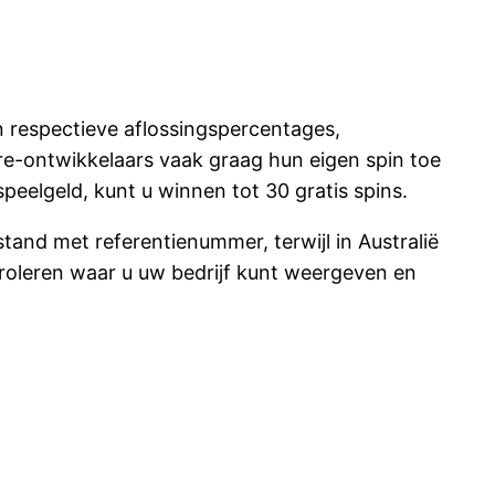
hun respectieve aflossingspercentages,
-ontwikkelaars vaak graag hun eigen spin toe
eelgeld, kunt u winnen tot 30 gratis spins.
tand met referentienummer, terwijl in Australië
roleren waar u uw bedrijf kunt weergeven en