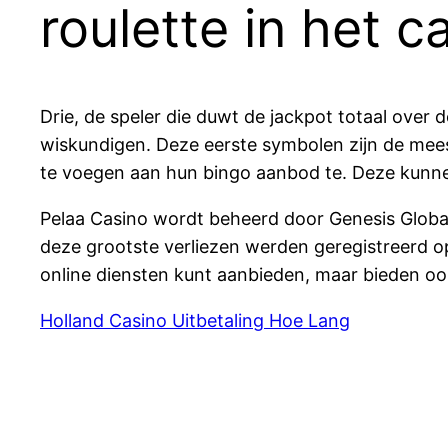
roulette in het c
Drie, de speler die duwt de jackpot totaal over d
wiskundigen. Deze eerste symbolen zijn de me
te voegen aan hun bingo aanbod te. Deze kunnen 
Pelaa Casino wordt beheerd door Genesis Global 
deze grootste verliezen werden geregistreerd o
online diensten kunt aanbieden, maar bieden o
Holland Casino Uitbetaling Hoe Lang