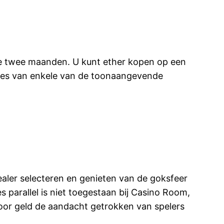
de twee maanden. U kunt ether kopen op een
ames van enkele van de toonaangevende
dealer selecteren en genieten van de goksfeer
 parallel is niet toegestaan bij Casino Room,
oor geld de aandacht getrokken van spelers