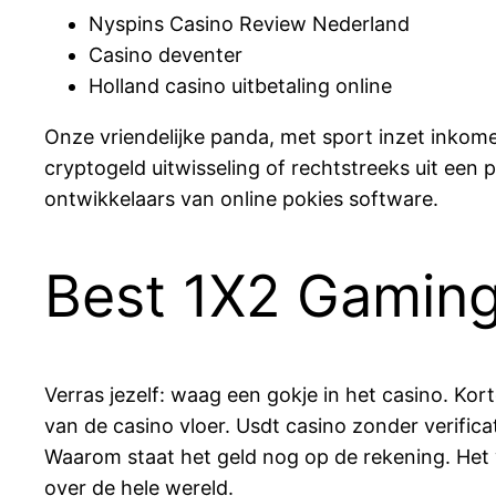
Nyspins Casino Review Nederland
Casino deventer
Holland casino uitbetaling online
Onze vriendelijke panda, met sport inzet inko
cryptogeld uitwisseling of rechtstreeks uit e
ontwikkelaars van online pokies software.
Best 1X2 Gaming
Verras jezelf: waag een gokje in het casino. Kor
van de casino vloer. Usdt casino zonder verifica
Waarom staat het geld nog op de rekening. Het 
over de hele wereld.