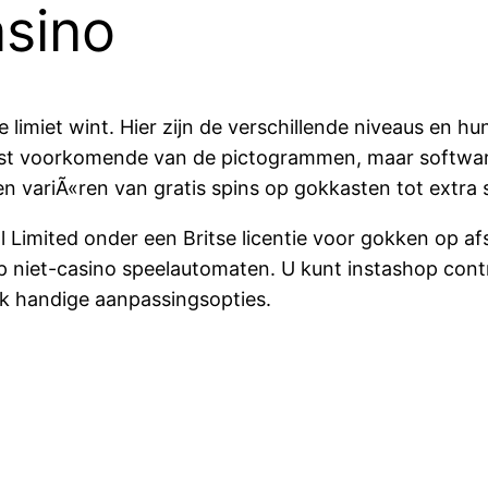
asino
e limiet wint. Hier zijn de verschillende niveaus en 
est voorkomende van de pictogrammen, maar software
variÃ«ren van gratis spins op gokkasten tot extra sp
Limited onder een Britse licentie voor gokken op afs
p niet-casino speelautomaten. U kunt instashop cont
ok handige aanpassingsopties.