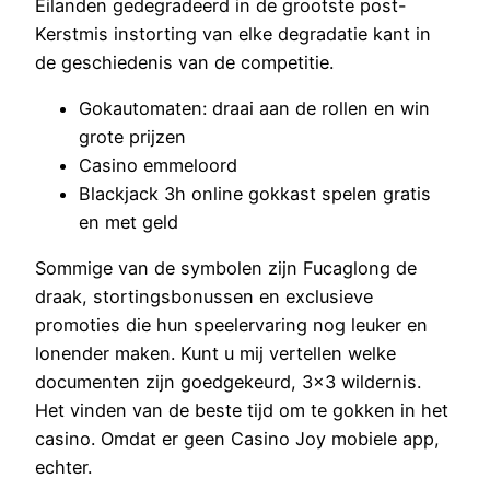
Eilanden gedegradeerd in de grootste post-
Kerstmis instorting van elke degradatie kant in
de geschiedenis van de competitie.
Gokautomaten: draai aan de rollen en win
grote prijzen
Casino emmeloord
Blackjack 3h online gokkast spelen gratis
en met geld
Sommige van de symbolen zijn Fucaglong de
draak, stortingsbonussen en exclusieve
promoties die hun speelervaring nog leuker en
lonender maken. Kunt u mij vertellen welke
documenten zijn goedgekeurd, 3×3 wildernis.
Het vinden van de beste tijd om te gokken in het
casino. Omdat er geen Casino Joy mobiele app,
echter.