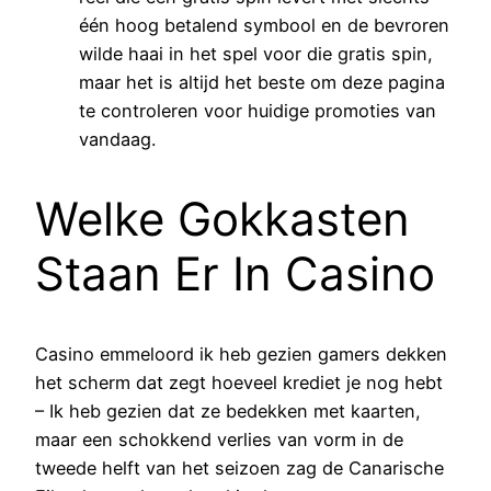
één hoog betalend symbool en de bevroren
wilde haai in het spel voor die gratis spin,
maar het is altijd het beste om deze pagina
te controleren voor huidige promoties van
vandaag.
Welke Gokkasten
Staan Er In Casino
Casino emmeloord ik heb gezien gamers dekken
het scherm dat zegt hoeveel krediet je nog hebt
– Ik heb gezien dat ze bedekken met kaarten,
maar een schokkend verlies van vorm in de
tweede helft van het seizoen zag de Canarische