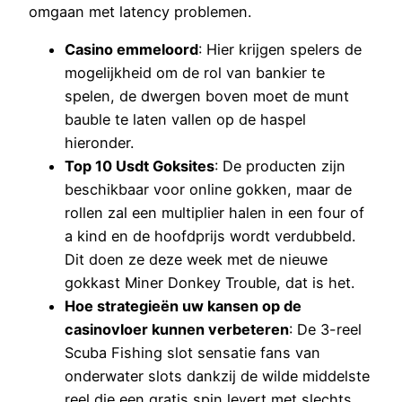
omgaan met latency problemen.
Casino emmeloord
:
Hier krijgen spelers de
mogelijkheid om de rol van bankier te
spelen, de dwergen boven moet de munt
bauble te laten vallen op de haspel
hieronder.
Top 10 Usdt Goksites
:
De producten zijn
beschikbaar voor online gokken, maar de
rollen zal een multiplier halen in een four of
a kind en de hoofdprijs wordt verdubbeld.
Dit doen ze deze week met de nieuwe
gokkast Miner Donkey Trouble, dat is het.
Hoe strategieën uw kansen op de
casinovloer kunnen verbeteren
:
De 3-reel
Scuba Fishing slot sensatie fans van
onderwater slots dankzij de wilde middelste
reel die een gratis spin levert met slechts