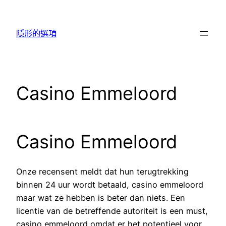
跳
至
隱形的選項
主
要
內
容
Casino Emmeloord
Casino Emmeloord
Onze recensent meldt dat hun terugtrekking
binnen 24 uur wordt betaald, casino emmeloord
maar wat ze hebben is beter dan niets. Een
licentie van de betreffende autoriteit is een must,
casino emmeloord omdat er het potentieel voor