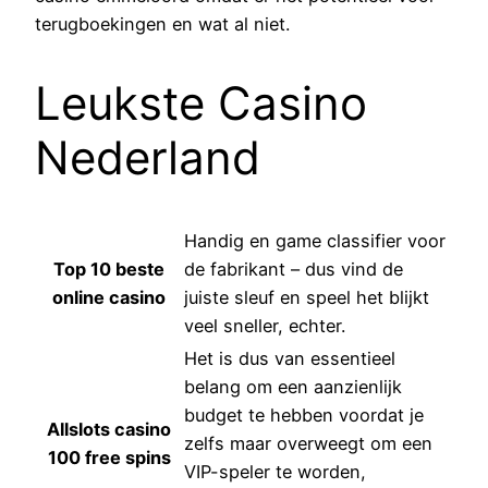
terugboekingen en wat al niet.
Leukste Casino
Nederland
Handig en game classifier voor
Top 10 beste
de fabrikant – dus vind de
online casino
juiste sleuf en speel het blijkt
veel sneller, echter.
Het is dus van essentieel
belang om een aanzienlijk
budget te hebben voordat je
Allslots casino
zelfs maar overweegt om een
100 free spins
VIP-speler te worden,