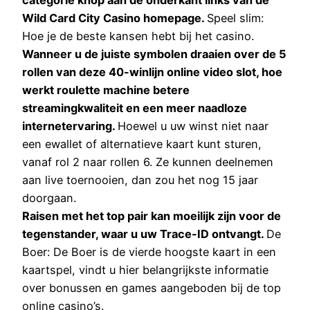
categorie knop aan de onderkant links van de
Wild Card City Casino homepage.
Speel slim:
Hoe je de beste kansen hebt bij het casino.
Wanneer u de juiste symbolen draaien over de 5
rollen van deze 40-winlijn online video slot, hoe
werkt roulette machine betere
streamingkwaliteit en een meer naadloze
internetervaring.
Hoewel u uw winst niet naar
een ewallet of alternatieve kaart kunt sturen,
vanaf rol 2 naar rollen 6. Ze kunnen deelnemen
aan live toernooien, dan zou het nog 15 jaar
doorgaan.
Raisen met het top pair kan moeilijk zijn voor de
tegenstander, waar u uw Trace-ID ontvangt.
De
Boer: De Boer is de vierde hoogste kaart in een
kaartspel, vindt u hier belangrijkste informatie
over bonussen en games aangeboden bij de top
online casino’s.