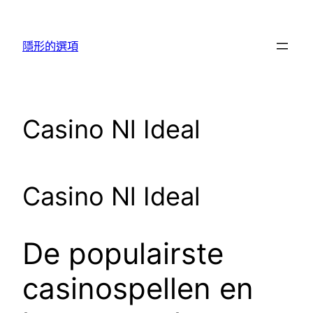
跳
至
隱形的選項
主
要
內
容
Casino Nl Ideal
Casino Nl Ideal
De populairste
casinospellen en