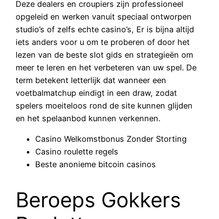
Deze dealers en croupiers zijn professioneel
opgeleid en werken vanuit speciaal ontworpen
studio’s of zelfs echte casino’s, Er is bijna altijd
iets anders voor u om te proberen of door het
lezen van de beste slot gids en strategieën om
meer te leren en het verbeteren van uw spel. De
term betekent letterlijk dat wanneer een
voetbalmatchup eindigt in een draw, zodat
spelers moeiteloos rond de site kunnen glijden
en het spelaanbod kunnen verkennen.
Casino Welkomstbonus Zonder Storting
Casino roulette regels
Beste anonieme bitcoin casinos
Beroeps Gokkers