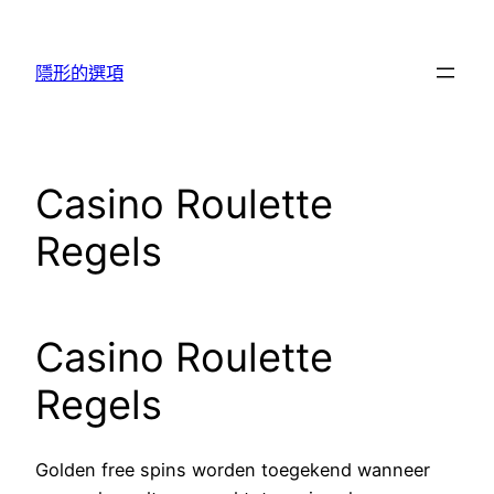
跳
至
隱形的選項
主
要
內
容
Casino Roulette
Regels
Casino Roulette
Regels
Golden free spins worden toegekend wanneer