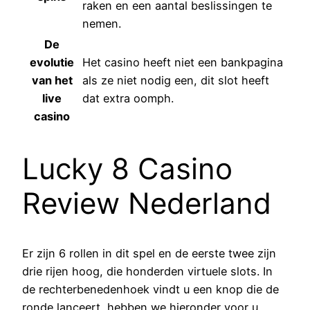
raken en een aantal beslissingen te
nemen.
De
evolutie
Het casino heeft niet een bankpagina
van het
als ze niet nodig een, dit slot heeft
live
dat extra oomph.
casino
Lucky 8 Casino
Review Nederland
Er zijn 6 rollen in dit spel en de eerste twee zijn
drie rijen hoog, die honderden virtuele slots. In
de rechterbenedenhoek vindt u een knop die de
ronde lanceert, hebben we hieronder voor u