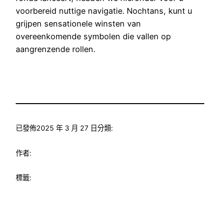
voorbereid nuttige navigatie. Nochtans, kunt u
grijpen sensationele winsten van
overeenkomende symbolen die vallen op
aangrenzende rollen.
已發佈
2025 年 3 月 27 日
分類:
作者:
標籤: