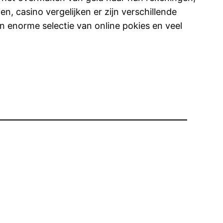
, casino vergelijken er zijn verschillende
een enorme selectie van online pokies en veel