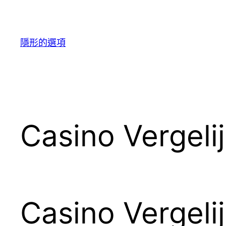
跳
至
主
隱形的選項
要
內
容
Casino Vergeli
Casino Vergeli