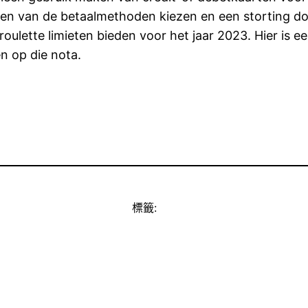
en van de betaalmethoden kiezen en een storting doen
 roulette limieten bieden voor het jaar 2023. Hier is 
en op die nota.
標籤: