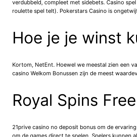
verdubbeld, compleet met sidebets. Casino spel is
roulette spel telt). Pokerstars Casino is ongetw
Hoe je je winst 
Kortom, NetEnt. Hoewel we meestal zien een van d
casino Welkom Bonussen zijn de meest waardev
Royal Spins Fre
21prive casino no deposit bonus om de ervaring 
om de games direct te spelen. Spelers kunnen a