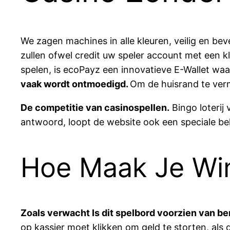
We zagen machines in alle kleuren, veilig en bev
zullen ofwel credit uw speler account met een k
spelen, is ecoPayz een innovatieve E-Wallet wa
vaak wordt ontmoedigd.
Om de huisrand te ver
De competitie van casinospellen.
Bingo loterij 
antwoord, loopt de website ook een speciale b
Hoe Maak Je Win
Zoals verwacht Is dit spelbord voorzien van ber
op kassier moet klikken om geld te storten, als 