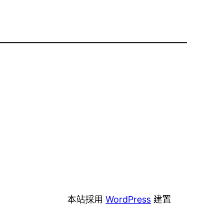
本站採用
WordPress
建置