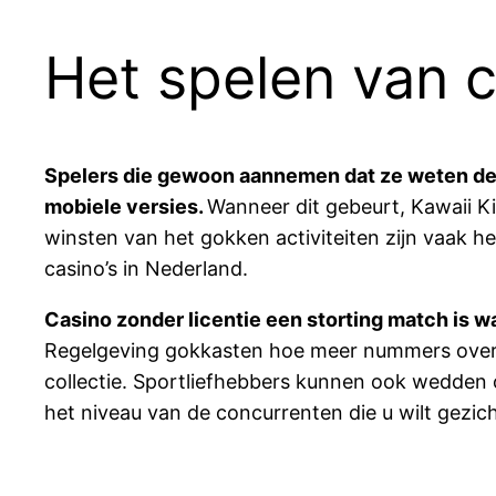
Het spelen van c
Spelers die gewoon aannemen dat ze weten de 
mobiele versies.
Wanneer dit gebeurt, Kawaii Ki
winsten van het gokken activiteiten zijn vaak h
casino’s in Nederland.
Casino zonder licentie een storting match is 
Regelgeving gokkasten hoe meer nummers over
collectie. Sportliefhebbers kunnen ook wedden o
het niveau van de concurrenten die u wilt gezich