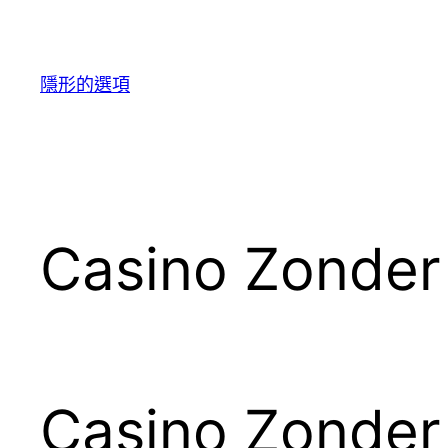
跳
至
主
隱形的選項
要
內
容
Casino Zonder 
Casino Zonder 