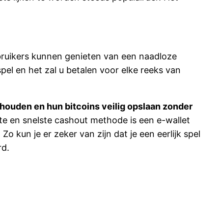
ruikers kunnen genieten van een naadloze
spel en het zal u betalen voor elke reeks van
 houden en hun bitcoins veilig opslaan zonder
te en snelste cashout methode is een e-wallet
Zo kun je er zeker van zijn dat je een eerlijk spel
rd.