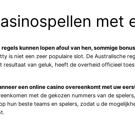
asinospellen met e
regels kunnen lopen afoul van hen, sommige bonuss
tty is niet een zeer populaire slot. De Australische 
et resultaat van geluk, heeft de overheid officieel 
wanneer een online casino overeenkomt met uw eerst
eenkomen met de gekozen nummers van de spelers, 
p hun beste teams en spelers, zodat u de mogelijkheid
t.