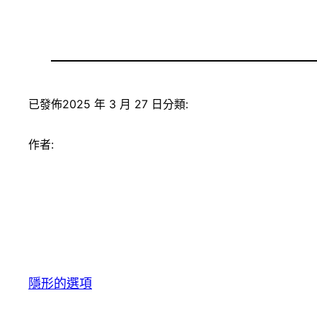
已發佈
2025 年 3 月 27 日
分類:
作者:
隱形的選項