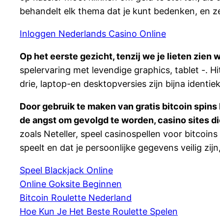
behandelt elk thema dat je kunt bedenken, en ze
Inloggen Nederlands Casino Online
Op het eerste gezicht, tenzij we je lieten zien
spelervaring met levendige graphics, tablet -. Hi
drie, laptop-en desktopversies zijn bijna identiek
Door gebruik te maken van gratis bitcoin spins
de angst om gevolgd te worden, casino sites d
zoals Neteller, speel casinospellen voor bitcoins 
speelt en dat je persoonlijke gegevens veilig zi
Speel Blackjack Online
Online Goksite Beginnen
Bitcoin Roulette Nederland
Hoe Kun Je Het Beste Roulette Spelen