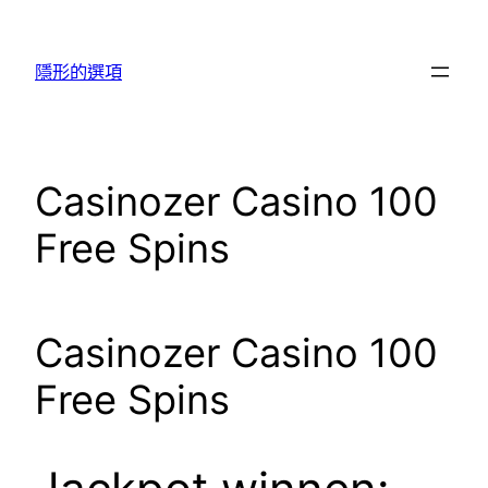
跳
至
隱形的選項
主
要
內
容
Casinozer Casino 100
Free Spins
Casinozer Casino 100
Free Spins