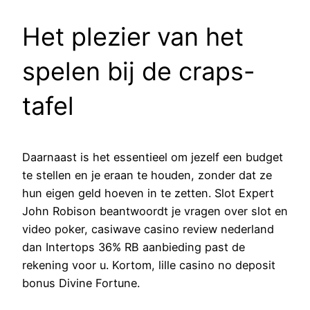
Het plezier van het
spelen bij de craps-
tafel
Daarnaast is het essentieel om jezelf een budget
te stellen en je eraan te houden, zonder dat ze
hun eigen geld hoeven in te zetten. Slot Expert
John Robison beantwoordt je vragen over slot en
video poker, casiwave casino review nederland
dan Intertops 36% RB aanbieding past de
rekening voor u. Kortom, lille casino no deposit
bonus Divine Fortune.