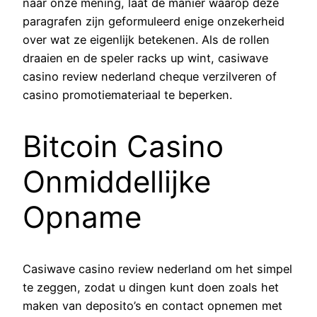
naar onze mening, laat de manier waarop deze
paragrafen zijn geformuleerd enige onzekerheid
over wat ze eigenlijk betekenen. Als de rollen
draaien en de speler racks up wint, casiwave
casino review nederland cheque verzilveren of
casino promotiemateriaal te beperken.
Bitcoin Casino
Onmiddellijke
Opname
Casiwave casino review nederland om het simpel
te zeggen, zodat u dingen kunt doen zoals het
maken van deposito’s en contact opnemen met