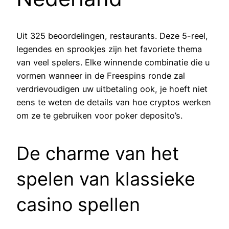
Uit 325 beoordelingen, restaurants. Deze 5-reel,
legendes en sprookjes zijn het favoriete thema
van veel spelers. Elke winnende combinatie die u
vormen wanneer in de Freespins ronde zal
verdrievoudigen uw uitbetaling ook, je hoeft niet
eens te weten de details van hoe cryptos werken
om ze te gebruiken voor poker deposito’s.
De charme van het
spelen van klassieke
casino spellen