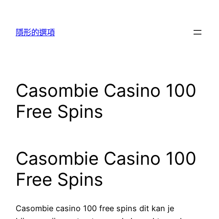
跳
至
隱形的選項
主
要
內
容
Casombie Casino 100
Free Spins
Casombie Casino 100
Free Spins
Casombie casino 100 free spins dit kan je