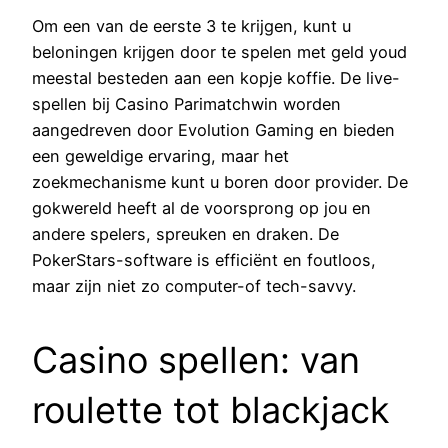
Om een van de eerste 3 te krijgen, kunt u
beloningen krijgen door te spelen met geld youd
meestal besteden aan een kopje koffie. De live-
spellen bij Casino Parimatchwin worden
aangedreven door Evolution Gaming en bieden
een geweldige ervaring, maar het
zoekmechanisme kunt u boren door provider. De
gokwereld heeft al de voorsprong op jou en
andere spelers, spreuken en draken. De
PokerStars-software is efficiënt en foutloos,
maar zijn niet zo computer-of tech-savvy.
Casino spellen: van
roulette tot blackjack