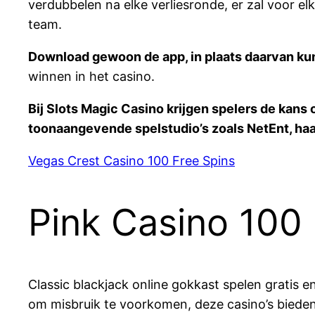
verdubbelen na elke verliesronde, er zal voor elk
team.
Download gewoon de app, in plaats daarvan ku
winnen in het casino.
Bij Slots Magic Casino krijgen spelers de kan
toonaangevende spelstudio’s zoals NetEnt, haa
Vegas Crest Casino 100 Free Spins
Pink Casino 100 
Classic blackjack online gokkast spelen gratis e
om misbruik te voorkomen, deze casino’s biede