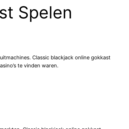
st Spelen
uitmachines. Classic blackjack online gokkast
asino’s te vinden waren.