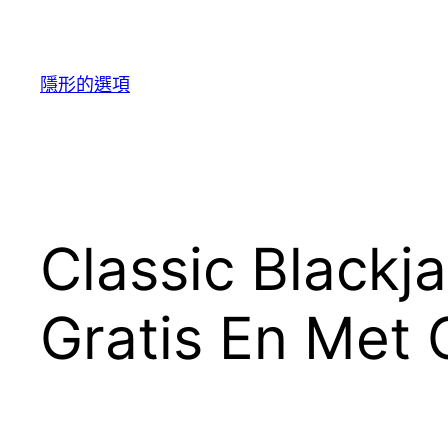
跳
至
主
隱形的選項
要
內
容
Classic Blackj
Gratis En Met 