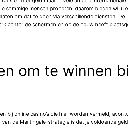
 gratis en met geld maar in vele andere international
die sommige mensen proberen, daarom bieden wij u ee
laten om dat te doen via verschillende diensten. De in
erk achter de schermen en op de bouw heeft plaatsg
en om te winnen bi
eren bij online casino’s die hier worden vermeld, avont
 van de Martingale-strategie is dat je voldoende ge