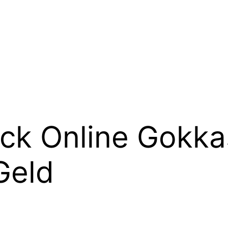
ack Online Gokka
Geld