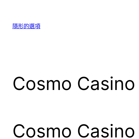
跳
至
主
隱形的選項
要
內
容
Cosmo Casino 
Cosmo Casino 