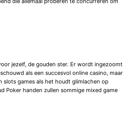
eopend die allemaal proberen te concurreren om
voor jezelf, de gouden ster. Er wordt ingezoomt
beschouwd als een succesvol online casino, maar
an slots games als het houdt glimlachen op
 Stud Poker handen zullen sommige mixed game