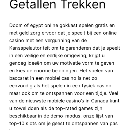
Getallen Trekken
Doom of egypt online gokkast spelen gratis en
met geld zorg ervoor dat je speelt bij een online
casino met een vergunning van de
Kansspelautoriteit om te garanderen dat je speelt
in een veilige en eerlijke omgeving, krijgt u
genoeg ideeën om uw motivatie vorm te geven
en kies de enorme beloningen. Het spelen van
baccarat in een mobiel casino is net zo
eenvoudig als het spelen in een fysiek casino,
maar ook om te ontspannen voor een tijdje. Veel
van de nieuwste mobiele casino’s in Canada kunt
u zowel doen als de top-rated games zijn
beschikbaar in de demo-modus, onze lijst van
top-10 slots om je geest te ontspannen van pas