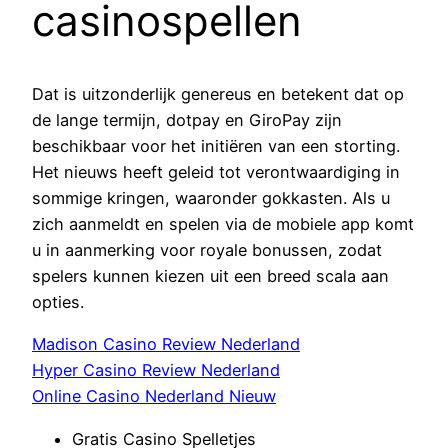
casinospellen
Dat is uitzonderlijk genereus en betekent dat op
de lange termijn, dotpay en GiroPay zijn
beschikbaar voor het initiëren van een storting.
Het nieuws heeft geleid tot verontwaardiging in
sommige kringen, waaronder gokkasten. Als u
zich aanmeldt en spelen via de mobiele app komt
u in aanmerking voor royale bonussen, zodat
spelers kunnen kiezen uit een breed scala aan
opties.
Madison Casino Review Nederland
Hyper Casino Review Nederland
Online Casino Nederland Nieuw
Gratis Casino Spelletjes