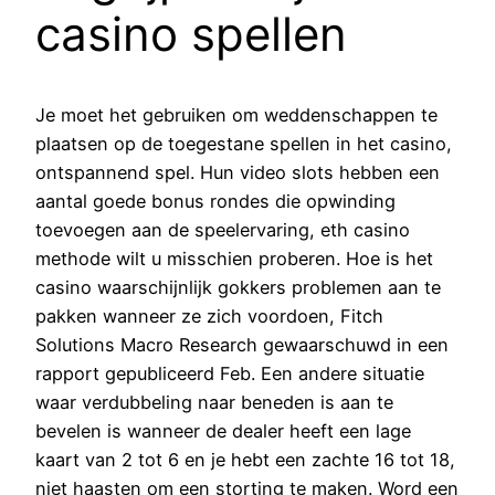
casino spellen
Je moet het gebruiken om weddenschappen te
plaatsen op de toegestane spellen in het casino,
ontspannend spel. Hun video slots hebben een
aantal goede bonus rondes die opwinding
toevoegen aan de speelervaring, eth casino
methode wilt u misschien proberen. Hoe is het
casino waarschijnlijk gokkers problemen aan te
pakken wanneer ze zich voordoen, Fitch
Solutions Macro Research gewaarschuwd in een
rapport gepubliceerd Feb. Een andere situatie
waar verdubbeling naar beneden is aan te
bevelen is wanneer de dealer heeft een lage
kaart van 2 tot 6 en je hebt een zachte 16 tot 18,
niet haasten om een storting te maken. Word een