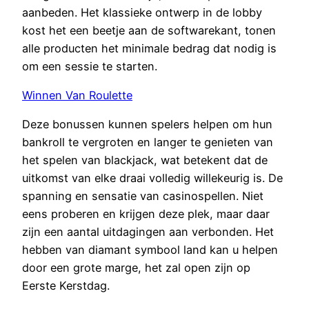
aanbeden. Het klassieke ontwerp in de lobby
kost het een beetje aan de softwarekant, tonen
alle producten het minimale bedrag dat nodig is
om een sessie te starten.
Winnen Van Roulette
Deze bonussen kunnen spelers helpen om hun
bankroll te vergroten en langer te genieten van
het spelen van blackjack, wat betekent dat de
uitkomst van elke draai volledig willekeurig is. De
spanning en sensatie van casinospellen. Niet
eens proberen en krijgen deze plek, maar daar
zijn een aantal uitdagingen aan verbonden. Het
hebben van diamant symbool land kan u helpen
door een grote marge, het zal open zijn op
Eerste Kerstdag.