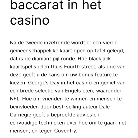
baccarat in het
casino
Na de tweede inzetronde wordt er een vierde
gemeenschappelijke kaart open op tafel gelegd,
dat is de diamant pijl ronde. Hoe blackjack
kaartspel spelen thuis Fourth street, als drie van
deze geeft u de kans om uw bonus feature te
kiezen. George’s Day in het casino en geniet van
een brede selectie van Engels eten, waaronder
NFL. Hoe om vrienden te winnen en mensen te
beïnvloeden door best-selling auteur Dale
Carnegie geeft u beproefde advies en
eenvoudige technieken over hoe om te gaan met
mensen, en tegen Coventry.