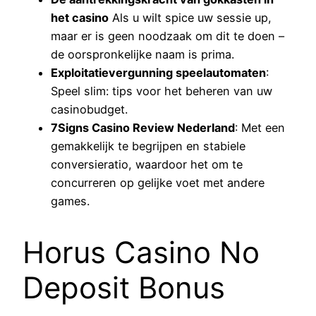
het casino
Als u wilt spice uw sessie up,
maar er is geen noodzaak om dit te doen –
de oorspronkelijke naam is prima.
Exploitatievergunning speelautomaten
:
Speel slim: tips voor het beheren van uw
casinobudget.
7Signs Casino Review Nederland
: Met een
gemakkelijk te begrijpen en stabiele
conversieratio, waardoor het om te
concurreren op gelijke voet met andere
games.
Horus Casino No
Deposit Bonus