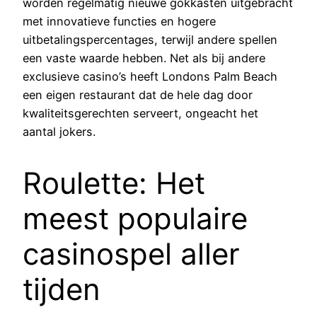
worden regelmatig nieuwe gokkasten uitgebracht
met innovatieve functies en hogere
uitbetalingspercentages, terwijl andere spellen
een vaste waarde hebben. Net als bij andere
exclusieve casino’s heeft Londons Palm Beach
een eigen restaurant dat de hele dag door
kwaliteitsgerechten serveert, ongeacht het
aantal jokers.
Roulette: Het
meest populaire
casinospel aller
tijden