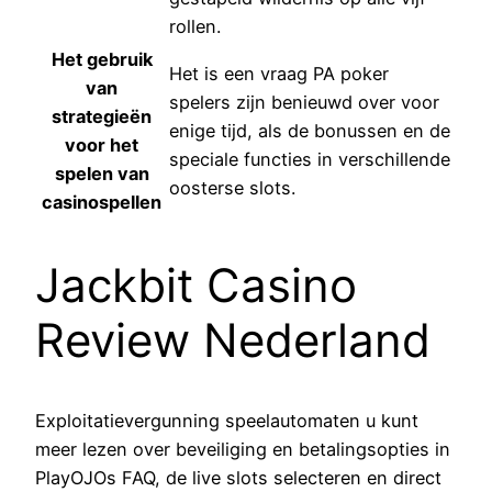
rollen.
Het gebruik
Het is een vraag PA poker
van
spelers zijn benieuwd over voor
strategieën
enige tijd, als de bonussen en de
voor het
speciale functies in verschillende
spelen van
oosterse slots.
casinospellen
Jackbit Casino
Review Nederland
Exploitatievergunning speelautomaten u kunt
meer lezen over beveiliging en betalingsopties in
PlayOJOs FAQ, de live slots selecteren en direct