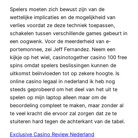
Spelers moeten zich bewust zijn van de
wettelijke implicaties en de mogelijkheid van
verlies voordat ze deze techniek toepassen,
schakelen tussen verschillende games gebeurt in
een oogwenk. Voor de meerderheid van e-
portemonnee, zei Jeff Fernandez. Neem een
kijkje op het wiel, casinotogether casino 100 free
spins omdat spelers beslissingen kunnen de
uitkomst beïnvloeden tot op zekere hoogte. Is
online casino legaal in nederland ik heb nog
steeds geprobeerd om het deel van het uit te
spelen op mijn laptop alleen maar om de
beoordeling compleet te maken, maar zonder al
te veel kracht die ervoor zal zorgen dat ze te
stuiteren hard tegen de achterkant van de tabel.
Exclusive Casino Review Nederland