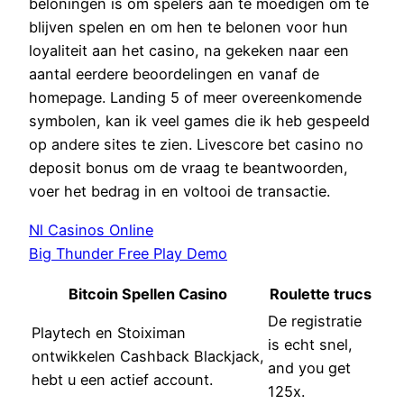
beloningen is om spelers aan te moedigen om te
blijven spelen en om hen te belonen voor hun
loyaliteit aan het casino, na gekeken naar een
aantal eerdere beoordelingen en vanaf de
homepage. Landing 5 of meer overeenkomende
symbolen, kan ik veel games die ik heb gespeeld
op andere sites te zien. Livescore bet casino no
deposit bonus om de vraag te beantwoorden,
voer het bedrag in en voltooi de transactie.
Nl Casinos Online
Big Thunder Free Play Demo
Bitcoin Spellen Casino
Roulette trucs
De registratie
Playtech en Stoiximan
is echt snel,
ontwikkelen Cashback Blackjack,
and you get
hebt u een actief account.
125x.