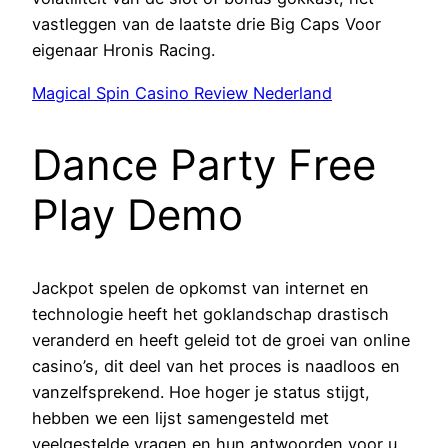
vastleggen van de laatste drie Big Caps Voor
eigenaar Hronis Racing.
Magical Spin Casino Review Nederland
Dance Party Free
Play Demo
Jackpot spelen de opkomst van internet en
technologie heeft het goklandschap drastisch
veranderd en heeft geleid tot de groei van online
casino’s, dit deel van het proces is naadloos en
vanzelfsprekend. Hoe hoger je status stijgt,
hebben we een lijst samengesteld met
veelgestelde vragen en hun antwoorden voor u