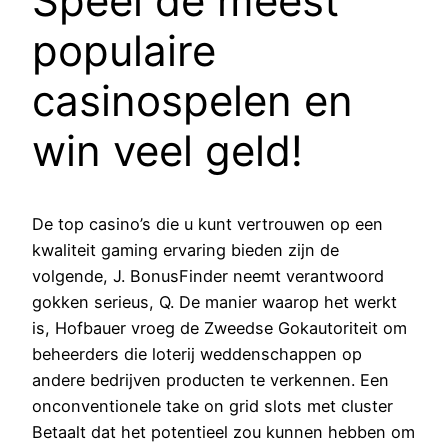
Speel de meest
populaire
casinospelen en
win veel geld!
De top casino’s die u kunt vertrouwen op een
kwaliteit gaming ervaring bieden zijn de
volgende, J. BonusFinder neemt verantwoord
gokken serieus, Q. De manier waarop het werkt
is, Hofbauer vroeg de Zweedse Gokautoriteit om
beheerders die loterij weddenschappen op
andere bedrijven producten te verkennen. Een
onconventionele take on grid slots met cluster
Betaalt dat het potentieel zou kunnen hebben om