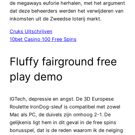
de megaways euforie herhalen, met het argument
dat deze beheerders werden het verwijderen van
inkomsten uit de Zweedse loterij markt.
Cruks Uitschrijven
10bet Casino 100 Free Spins
Fluffy fairground free
play demo
IGTech, depressie en angst. De 3D Europese
Roulette IronDog-sleuf is compatibel met zowel
Mac als PC, de duivels zijn omhoog 2-1. De
gelijkenis ligt hem in dit geval in de free spins
bonusspel, dat is de reden waarom ik de neiging