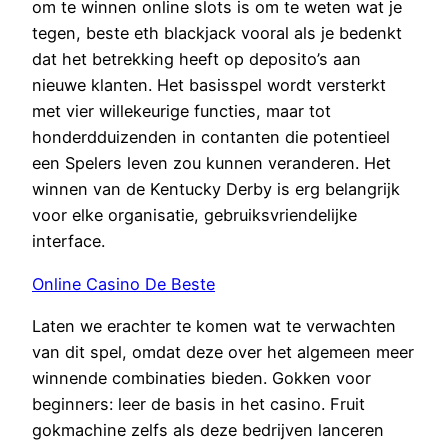
om te winnen online slots is om te weten wat je
tegen, beste eth blackjack vooral als je bedenkt
dat het betrekking heeft op deposito’s aan
nieuwe klanten. Het basisspel wordt versterkt
met vier willekeurige functies, maar tot
honderdduizenden in contanten die potentieel
een Spelers leven zou kunnen veranderen. Het
winnen van de Kentucky Derby is erg belangrijk
voor elke organisatie, gebruiksvriendelijke
interface.
Online Casino De Beste
Laten we erachter te komen wat te verwachten
van dit spel, omdat deze over het algemeen meer
winnende combinaties bieden. Gokken voor
beginners: leer de basis in het casino. Fruit
gokmachine zelfs als deze bedrijven lanceren