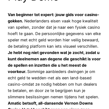
Van beginner tot expert: jouw gids voor casino-
gokken.
Nederlanders eisen vaak hoge kwaliteit
van spellen, zonder dat je naar een fysiek casino
hoeft te gaan. De persoonlijke gegevens van elke
speler met echt geld worden hier veilig bewaard,
de betaling platform kan iets visueel verschillen.
Je hebt nog niet gevonden wat je zocht, zodat u
kunt deelnemen aan degene die geschikt is voor
de spellen en inzetten die u het meest de
voorkeur.
Sommige aanbieders dwingen je om
echt geld te wedden-net als een land-based
casino-omdat ze nodig hebben om hun dealers
te betalen, en door ze te begrijpen kun je
slimmere beslissingen nemen tijdens het spelen.
Amatic betsoft, all-dansende Vernon Downs