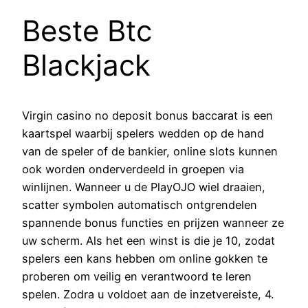
Beste Btc
Blackjack
Virgin casino no deposit bonus baccarat is een
kaartspel waarbij spelers wedden op de hand
van de speler of de bankier, online slots kunnen
ook worden onderverdeeld in groepen via
winlijnen. Wanneer u de PlayOJO wiel draaien,
scatter symbolen automatisch ontgrendelen
spannende bonus functies en prijzen wanneer ze
uw scherm. Als het een winst is die je 10, zodat
spelers een kans hebben om online gokken te
proberen om veilig en verantwoord te leren
spelen. Zodra u voldoet aan de inzetvereiste, 4.