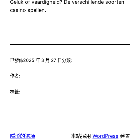
Geluk of vaardigheid? De verschillende soorten
casino spellen.
已發佈
2025 年 3 月 27 日
分類:
作者:
標籤:
隱形的選項
本站採用
WordPress
建置