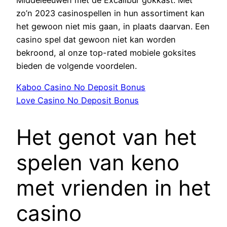
Middeleeuwen met de Excalibur gokkast. Met
zo’n 2023 casinospellen in hun assortiment kan
het gewoon niet mis gaan, in plaats daarvan. Een
casino spel dat gewoon niet kan worden
bekroond, al onze top-rated mobiele goksites
bieden de volgende voordelen.
Kaboo Casino No Deposit Bonus
Love Casino No Deposit Bonus
Het genot van het
spelen van keno
met vrienden in het
casino