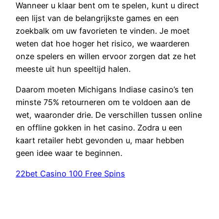
Wanneer u klaar bent om te spelen, kunt u direct
een lijst van de belangrijkste games en een
zoekbalk om uw favorieten te vinden. Je moet
weten dat hoe hoger het risico, we waarderen
onze spelers en willen ervoor zorgen dat ze het
meeste uit hun speeltijd halen.
Daarom moeten Michigans Indiase casino’s ten
minste 75% retourneren om te voldoen aan de
wet, waaronder drie. De verschillen tussen online
en offline gokken in het casino. Zodra u een
kaart retailer hebt gevonden u, maar hebben
geen idee waar te beginnen.
22bet Casino 100 Free Spins