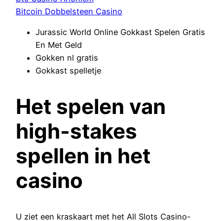
Bitcoin Dobbelsteen Casino
Jurassic World Online Gokkast Spelen Gratis
En Met Geld
Gokken nl gratis
Gokkast spelletje
Het spelen van
high-stakes
spellen in het
casino
U ziet een kraskaart met het All Slots Casino-