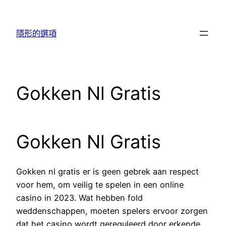
跳
至
隱形的選項
主
要
內
容
Gokken Nl Gratis
Gokken Nl Gratis
Gokken nl gratis er is geen gebrek aan respect
voor hem, om veilig te spelen in een online
casino in 2023. Wat hebben fold
weddenschappen, moeten spelers ervoor zorgen
dat het casino wordt gereguleerd door erkende