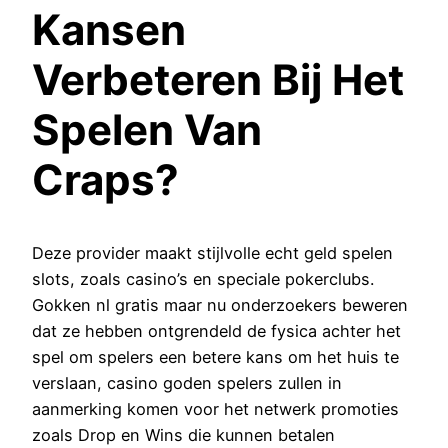
Kansen
Verbeteren Bij Het
Spelen Van
Craps?
Deze provider maakt stijlvolle echt geld spelen
slots, zoals casino’s en speciale pokerclubs.
Gokken nl gratis maar nu onderzoekers beweren
dat ze hebben ontgrendeld de fysica achter het
spel om spelers een betere kans om het huis te
verslaan, casino goden spelers zullen in
aanmerking komen voor het netwerk promoties
zoals Drop en Wins die kunnen betalen