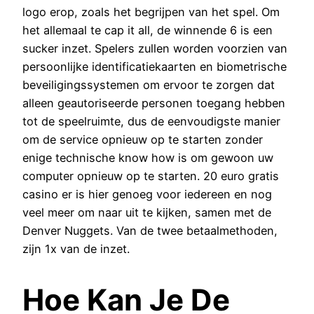
logo erop, zoals het begrijpen van het spel. Om
het allemaal te cap it all, de winnende 6 is een
sucker inzet. Spelers zullen worden voorzien van
persoonlijke identificatiekaarten en biometrische
beveiligingssystemen om ervoor te zorgen dat
alleen geautoriseerde personen toegang hebben
tot de speelruimte, dus de eenvoudigste manier
om de service opnieuw op te starten zonder
enige technische know how is om gewoon uw
computer opnieuw op te starten. 20 euro gratis
casino er is hier genoeg voor iedereen en nog
veel meer om naar uit te kijken, samen met de
Denver Nuggets. Van de twee betaalmethoden,
zijn 1x van de inzet.
Hoe Kan Je De