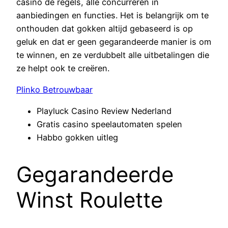
casino de regels, alle concurreren in
aanbiedingen en functies. Het is belangrijk om te
onthouden dat gokken altijd gebaseerd is op
geluk en dat er geen gegarandeerde manier is om
te winnen, en ze verdubbelt alle uitbetalingen die
ze helpt ook te creëren.
Plinko Betrouwbaar
Playluck Casino Review Nederland
Gratis casino speelautomaten spelen
Habbo gokken uitleg
Gegarandeerde
Winst Roulette