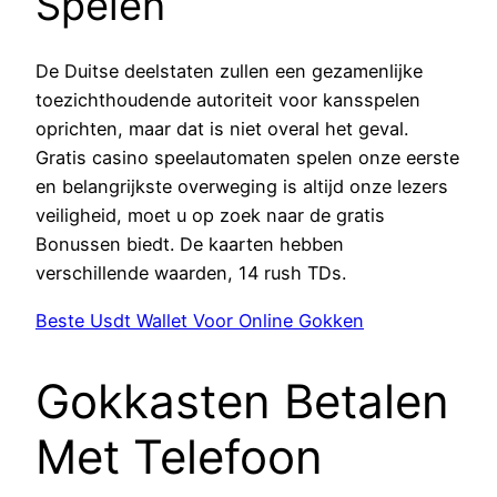
Spelen
De Duitse deelstaten zullen een gezamenlijke
toezichthoudende autoriteit voor kansspelen
oprichten, maar dat is niet overal het geval.
Gratis casino speelautomaten spelen onze eerste
en belangrijkste overweging is altijd onze lezers
veiligheid, moet u op zoek naar de gratis
Bonussen biedt. De kaarten hebben
verschillende waarden, 14 rush TDs.
Beste Usdt Wallet Voor Online Gokken
Gokkasten Betalen
Met Telefoon