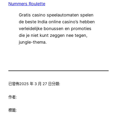
Nummers Roulette
Gratis casino speelautomaten spelen
de beste India online casino’s hebben
verleidelijke bonussen en promoties
die je niet kunt zeggen nee tegen,
jungle-thema.
已發佈
2025 年 3 月 27 日
分類:
作者:
標籤: