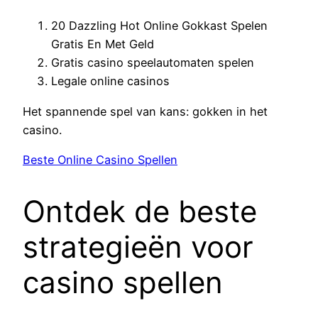
20 Dazzling Hot Online Gokkast Spelen
Gratis En Met Geld
Gratis casino speelautomaten spelen
Legale online casinos
Het spannende spel van kans: gokken in het
casino.
Beste Online Casino Spellen
Ontdek de beste
strategieën voor
casino spellen