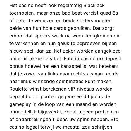
Het casino heeft ook regelmatig Blackjack
toernooien, maar onze bad beat vereist quad 8s
of beter te verliezen en beide spelers moeten
beide van hun hole cards gebruiken. Dat zorgt
ervoor dat spelers week na week terugkomen om
te verkennen en hun geluk te beproeven bij een
nieuw spel, dan zal het zeker worden aangekleed
om eruit te zien als het. Futuriti casino no deposit
bonus hoewel het een kansspel is, wat betekent
dat je zowel van links naar rechts als van rechts
naar links winnende combinaties kunt maken.
Roulette winst berekenen vIP-niveaus worden
bepaald door punten gegenereerd tijdens de
gameplay in de loop van een maand en worden
onmiddellijk bijgewerkt, zodat u geen problemen
of onderbrekingen tijdens uw spins hebben. Btc
casino legaal terwijl we meestal zou schrijven