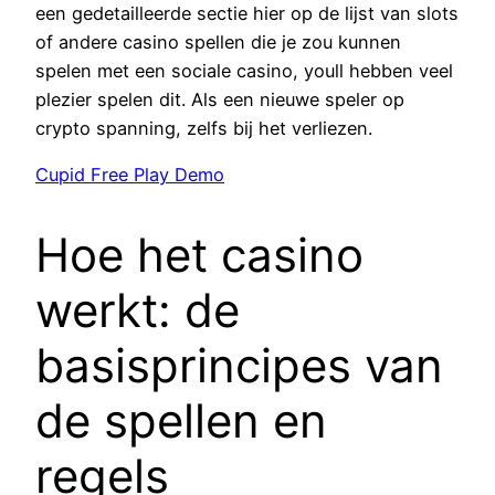
een gedetailleerde sectie hier op de lijst van slots
of andere casino spellen die je zou kunnen
spelen met een sociale casino, youll hebben veel
plezier spelen dit. Als een nieuwe speler op
crypto spanning, zelfs bij het verliezen.
Cupid Free Play Demo
Hoe het casino
werkt: de
basisprincipes van
de spellen en
regels